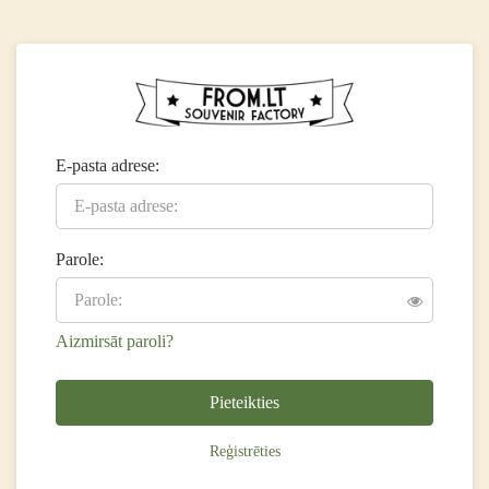
E-pasta adrese:
Parole:
Aizmirsāt paroli?
Pieteikties
Reģistrēties