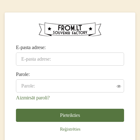
E-pasta adrese:
Parole:
Aizmirsāt paroli?
Pieteikties
Reģistrēties