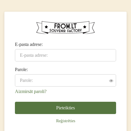
E-pasta adrese:
Parole:
Aizmirsāt paroli?
Pieteikties
Reģistrēties