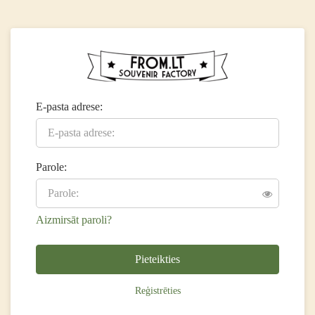
E-pasta adrese:
Parole:
Aizmirsāt paroli?
Pieteikties
Reģistrēties